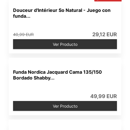
Douceur d'Intérieur So Natural - Juego con
funda...
29,12 EUR
40,99 EUR
Ver Producto
Funda Nordica Jacquard Cama 135/150
Bordado Shabby...
49,99 EUR
Ver Producto