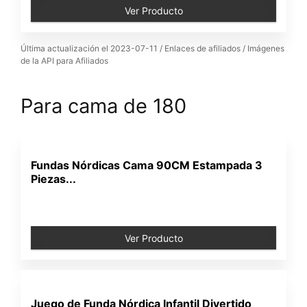
Ver Producto
Última actualización el 2023-07-11 / Enlaces de afiliados / Imágenes
de la API para Afiliados
Para cama de 180
Fundas Nórdicas Cama 90CM Estampada 3
Piezas...
Ver Producto
Juego de Funda Nórdica Infantil Divertido