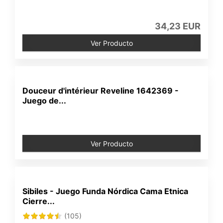
34,23 EUR
Ver Producto
Douceur d'intérieur Reveline 1642369 -
Juego de...
Ver Producto
Sibiles - Juego Funda Nórdica Cama Etnica
Cierre...
(105)