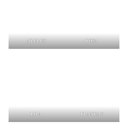
AZULES
ROSA
LILA
BLANCAS