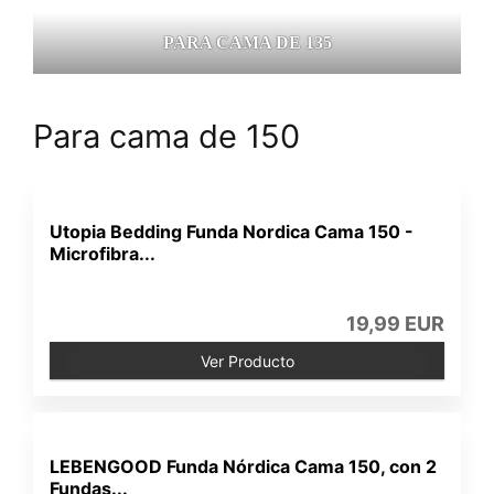
PARA CAMA DE 135
Para cama de 150
Utopia Bedding Funda Nordica Cama 150 -
Microfibra...
19,99 EUR
Ver Producto
LEBENGOOD Funda Nórdica Cama 150, con 2
Fundas...