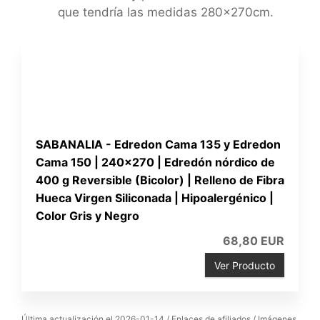
que tendría las medidas 280x270cm.
SABANALIA - Edredon Cama 135 y Edredon
Cama 150 | 240x270 | Edredón nórdico de
400 g Reversible (Bicolor) | Relleno de Fibra
Hueca Virgen Siliconada | Hipoalergénico |
Color Gris y Negro
68,80 EUR
Ver Producto
Última actualización el 2026-01-14 / Enlaces de afiliados / Imágenes