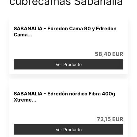
cubrecamas Sabanalia
SABANALIA - Edredon Cama 90 y Edredon
Cama...
58,40 EUR
Ver Producto
SABANALIA - Edredón nórdico Fibra 400g
Xtreme...
72,15 EUR
Ver Producto