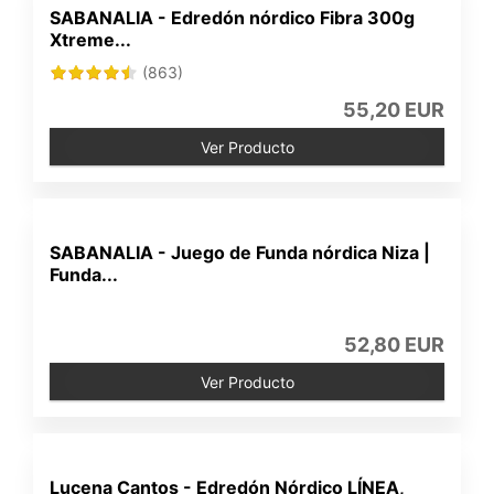
SABANALIA - Edredón nórdico Fibra 300g
Xtreme...
(863)
55,20 EUR
Ver Producto
SABANALIA - Juego de Funda nórdica Niza |
Funda...
52,80 EUR
Ver Producto
Lucena Cantos - Edredón Nórdico LÍNEA,