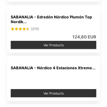
SABANALIA - Edredón Nórdico Plumón Top
Nordik...
(270)
124,80 EUR
Ver Producto
SABANALIA - Nórdico 4 Estaciones Xtreme...
Ver Producto