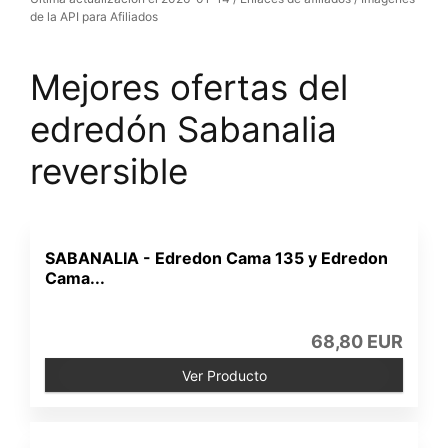
de la API para Afiliados
Mejores ofertas del
edredón Sabanalia
reversible
SABANALIA - Edredon Cama 135 y Edredon
Cama...
68,80 EUR
Ver Producto