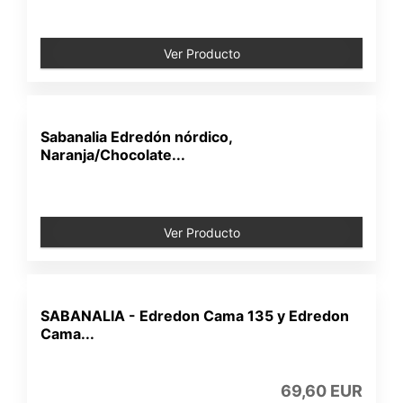
Ver Producto
Sabanalia Edredón nórdico,
Naranja/Chocolate...
Ver Producto
SABANALIA - Edredon Cama 135 y Edredon
Cama...
69,60 EUR