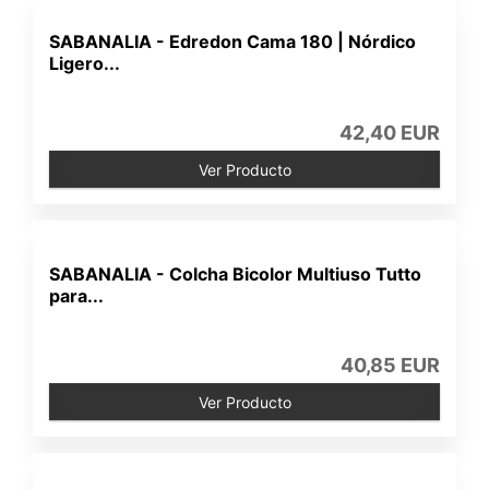
SABANALIA - Edredon Cama 180 | Nórdico
Ligero...
42,40 EUR
Ver Producto
SABANALIA - Colcha Bicolor Multiuso Tutto
para...
40,85 EUR
Ver Producto