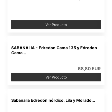
Ver Producto
SABANALIA - Edredon Cama 135 y Edredon
Cama...
68,80 EUR
Ver Producto
Sabanalia Edredón nórdico, Lila y Morado...