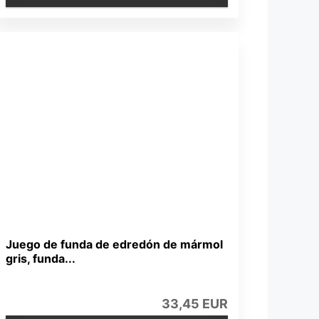
Juego de funda de edredón de mármol
gris, funda...
33,45 EUR