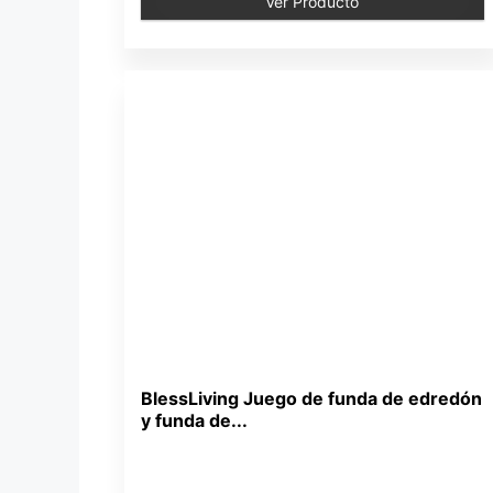
Ver Producto
BlessLiving Juego de funda de edredón
y funda de...