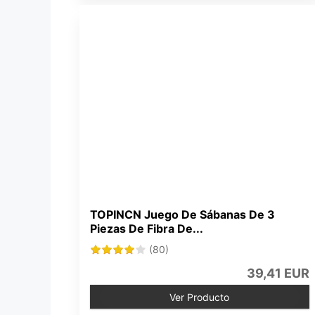
TOPINCN Juego De Sábanas De 3
Piezas De Fibra De...
(80)
39,41 EUR
Ver Producto