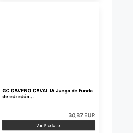
GC GAVENO CAVAILIA Juego de Funda
de edredón...
30,87 EUR
Ver Producto