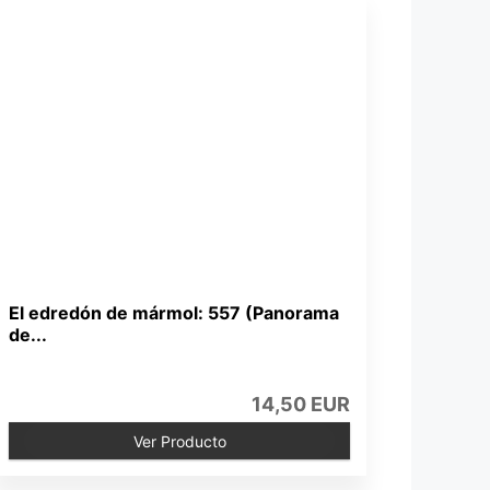
El edredón de mármol: 557 (Panorama
de...
14,50 EUR
Ver Producto