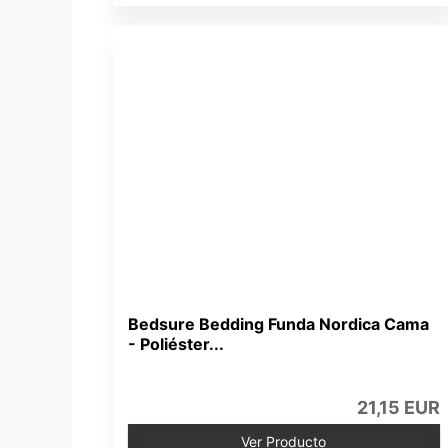
Bedsure Bedding Funda Nordica Cama
- Poliéster...
21,15 EUR
Ver Producto