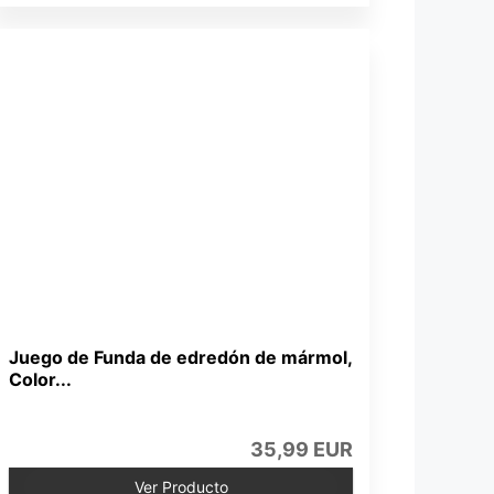
Juego de Funda de edredón de mármol,
Color...
35,99 EUR
Ver Producto