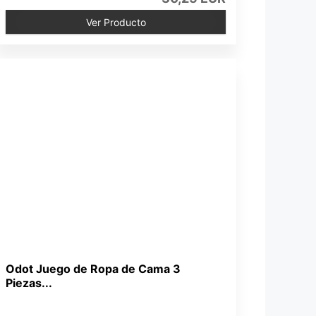
Ver Producto
Odot Juego de Ropa de Cama 3
Piezas...