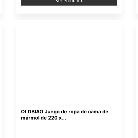
Ver Producto
OLDBIAO Juego de ropa de cama de
mármol de 220 x...