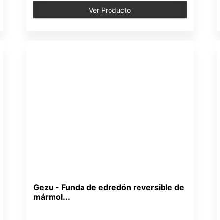
Ver Producto
Gezu - Funda de edredón reversible de
mármol...