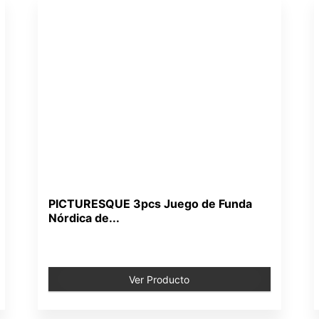
PICTURESQUE 3pcs Juego de Funda
Nórdica de...
Ver Producto