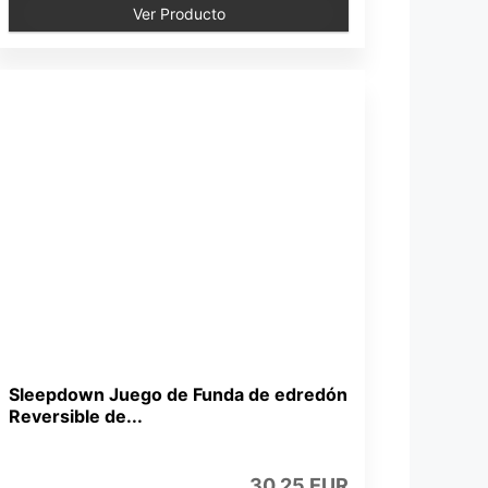
Ver Producto
Sleepdown Juego de Funda de edredón
Reversible de...
30,25 EUR