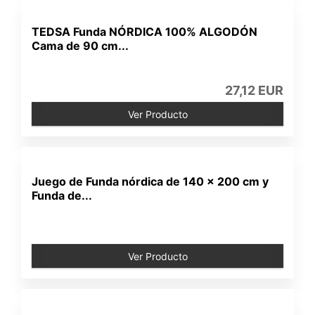
TEDSA Funda NÓRDICA 100% ALGODÓN
Cama de 90 cm...
27,12 EUR
Ver Producto
Juego de Funda nórdica de 140 x 200 cm y
Funda de...
Ver Producto