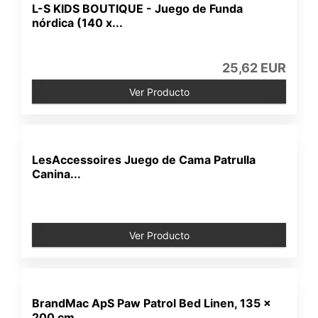
L-S KIDS BOUTIQUE - Juego de Funda
nórdica (140 x...
25,62 EUR
Ver Producto
LesAccessoires Juego de Cama Patrulla
Canina...
Ver Producto
BrandMac ApS Paw Patrol Bed Linen, 135 x
200 cm...