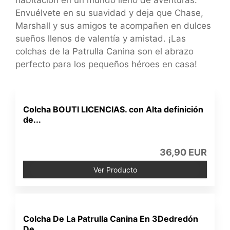
habitación en un mundo lleno de aventuras.
Envuélvete en su suavidad y deja que Chase,
Marshall y sus amigos te acompañen en dulces
sueños llenos de valentía y amistad. ¡Las
colchas de la Patrulla Canina son el abrazo
perfecto para los pequeños héroes en casa!
Colcha BOUTI LICENCIAS. con Alta definición
de...
36,90 EUR
Ver Producto
Colcha De La Patrulla Canina En 3Dedredón
De...