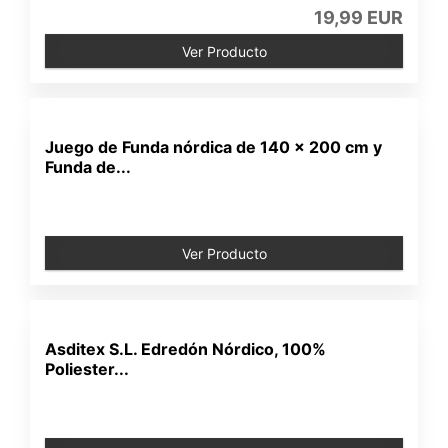
19,99 EUR
Ver Producto
Juego de Funda nórdica de 140 x 200 cm y
Funda de...
Ver Producto
Asditex S.L. Edredón Nórdico, 100%
Poliester...