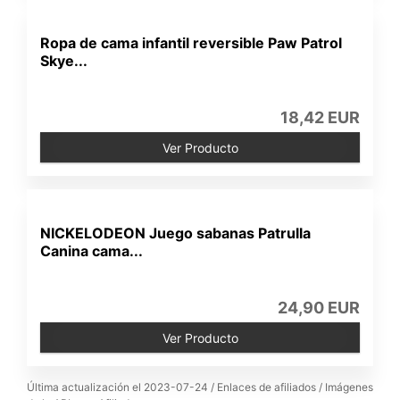
Ropa de cama infantil reversible Paw Patrol
Skye...
18,42 EUR
Ver Producto
NICKELODEON Juego sabanas Patrulla
Canina cama...
24,90 EUR
Ver Producto
Última actualización el 2023-07-24 / Enlaces de afiliados / Imágenes