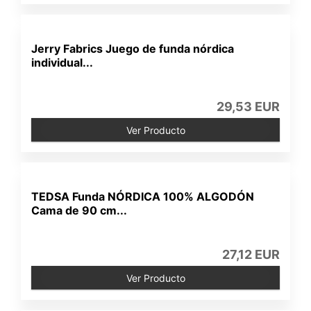
Jerry Fabrics Juego de funda nórdica
individual...
29,53 EUR
Ver Producto
TEDSA Funda NÓRDICA 100% ALGODÓN
Cama de 90 cm...
27,12 EUR
Ver Producto