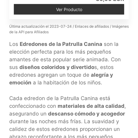
Ver Producto
Última actualización el 2023-07-24 / Enlaces de afiliados / Imágenes
de la API para Afiliados
Los
Edredones de la Patrulla Canina
son la
elección perfecta para los más pequeños
amantes de esta popular serie animada. Con
sus
diseños coloridos y divertido
s, estos
edredones agregan un toque de
alegría y
emoción
a la habitación de los niños.
Cada edredon de la Patrulla Canina está
confeccionado con
materiales de alta calidad
,
asegurando un
descanso cómodo y acogedor
durante las noches más frías. La suavidad y
calidez de estos edredones proporcionan un
abrazo reconfortante a los más pequeños.