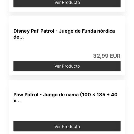
Ver Producto
Disney Pat' Patrol - Juego de Funda nórdica
de...
32,99 EUR
Ver Producto
Paw Patrol - Juego de cama (100 x 135 + 40
x...
Ver Producto