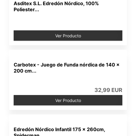
Asditex S.L. Edredón Nórdico, 100%
Poliester...
Ver Producto
Carbotex - Juego de Funda nórdica de 140 x
200 cm...
32,99 EUR
Ver Producto
Edredón Nórdico Infantil 175 x 260cm,
Spiderman...