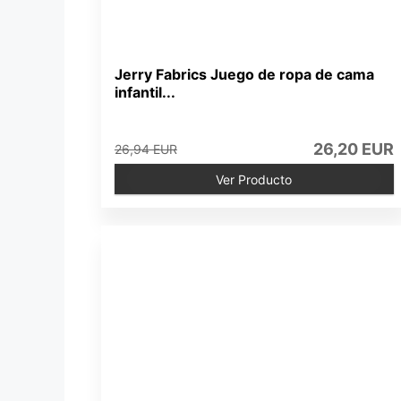
Jerry Fabrics Juego de ropa de cama
infantil...
26,20 EUR
26,94 EUR
Ver Producto