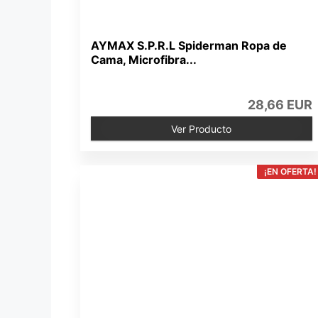
AYMAX S.P.R.L Spiderman Ropa de
Cama, Microfibra...
28,66 EUR
Ver Producto
¡EN OFERTA!