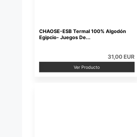
CHAOSE-ESB Termal 100% Algodón
Egipcio- Juegos De...
31,00 EUR
Ver Producto