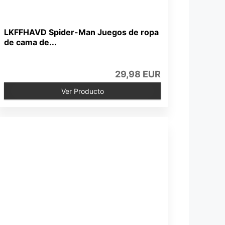
LKFFHAVD Spider-Man Juegos de ropa
de cama de...
29,98 EUR
Ver Producto