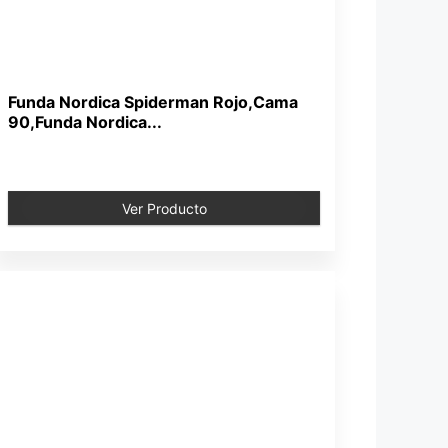
Funda Nordica Spiderman Rojo,Cama
90,Funda Nordica...
Ver Producto