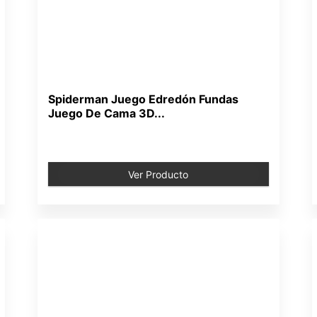
Spiderman Juego Edredón Fundas
Juego De Cama 3D...
Ver Producto