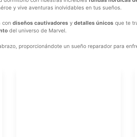
roe y vive aventuras inolvidables en tus sueños.
a con
diseños cautivadores
y
detalles únicos
que te tr
nto
del universo de Marvel.
abrazo, proporcionándote un sueño reparador para enfre