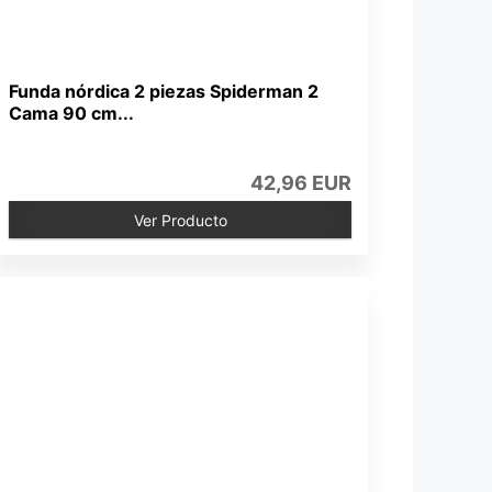
Funda nórdica 2 piezas Spiderman 2
Cama 90 cm...
42,96 EUR
Ver Producto