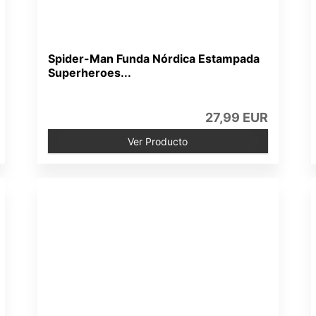
Spider-Man Funda Nórdica Estampada
Superheroes...
27,99 EUR
Ver Producto