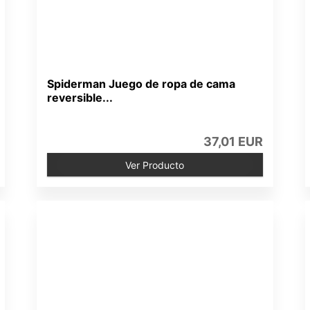
Spiderman Juego de ropa de cama
reversible...
37,01 EUR
Ver Producto