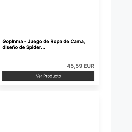
Goplnma - Juego de Ropa de Cama,
diseño de Spider...
45,59 EUR
Ver Producto