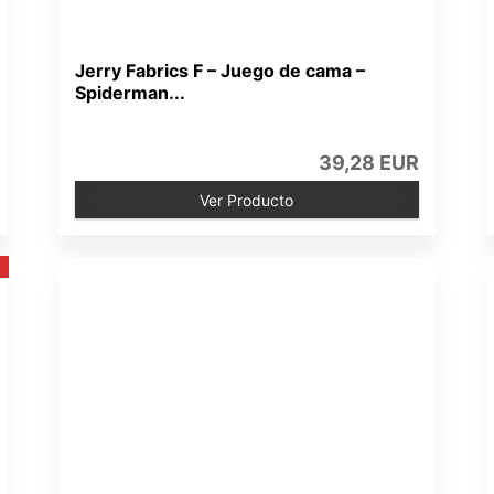
Jerry Fabrics F – Juego de cama –
Spiderman...
39,28 EUR
Ver Producto