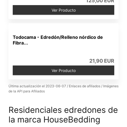
125,00 EUR
Ver Producto
Todocama - Edredón/Relleno nórdico de
Fibra...
21,90 EUR
Ver Producto
Última actualización el 2023-06-07 / Enlaces de afiliados / Imágenes
de la API para Afiliados
Residenciales edredones de
la marca HouseBedding