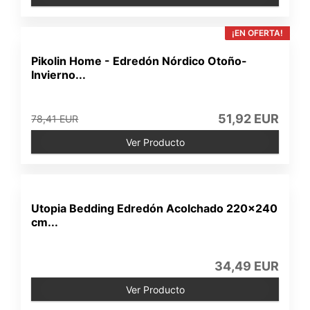
¡EN OFERTA!
Pikolin Home - Edredón Nórdico Otoño-
Invierno...
51,92 EUR
78,41 EUR
Ver Producto
Utopia Bedding Edredón Acolchado 220x240
cm...
34,49 EUR
Ver Producto