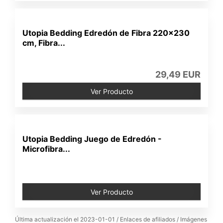
Utopia Bedding Edredón de Fibra 220x230
cm, Fibra...
29,49 EUR
Ver Producto
Utopia Bedding Juego de Edredón -
Microfibra...
Ver Producto
Última actualización el 2023-01-01 / Enlaces de afiliados / Imágenes