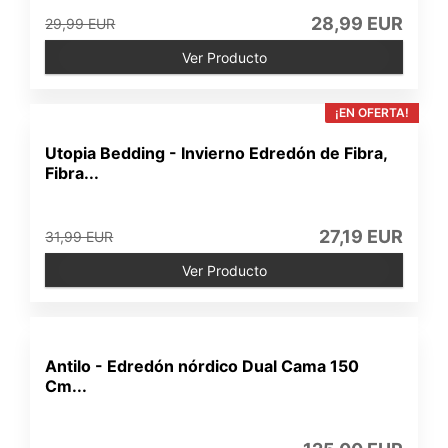
28,99 EUR
29,99 EUR
Ver Producto
¡EN OFERTA!
Utopia Bedding - Invierno Edredón de Fibra,
Fibra...
27,19 EUR
31,99 EUR
Ver Producto
Antilo - Edredón nórdico Dual Cama 150
Cm...