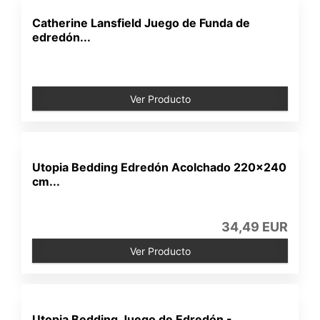
Catherine Lansfield Juego de Funda de
edredón...
Ver Producto
Utopia Bedding Edredón Acolchado 220x240
cm...
34,49 EUR
Ver Producto
Utopia Bedding Juego de Edredón -