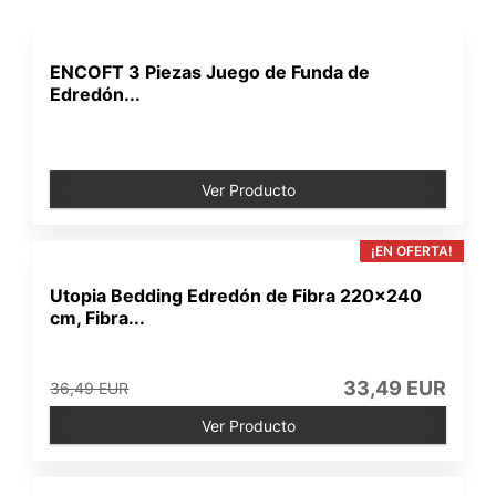
ENCOFT 3 Piezas Juego de Funda de
Edredón...
Ver Producto
¡EN OFERTA!
Utopia Bedding Edredón de Fibra 220x240
cm, Fibra...
33,49 EUR
36,49 EUR
Ver Producto