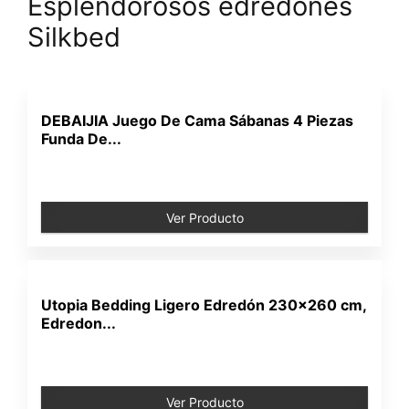
Esplendorosos edredones
Silkbed
DEBAIJIA Juego De Cama Sábanas 4 Piezas
Funda De...
Ver Producto
Utopia Bedding Ligero Edredón 230x260 cm,
Edredon...
Ver Producto