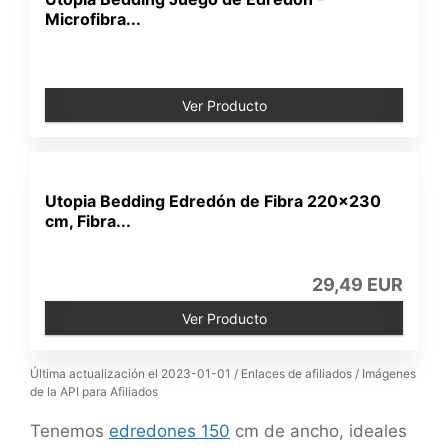
Microfibra...
Ver Producto
Utopia Bedding Edredón de Fibra 220x230
cm, Fibra...
29,49 EUR
Ver Producto
Última actualización el 2023-01-01 / Enlaces de afiliados / Imágenes
de la API para Afiliados
Tenemos
edredones 150
cm de ancho, ideales