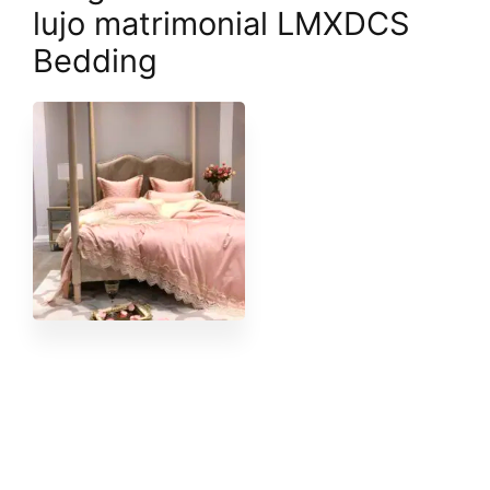
lujo matrimonial LMXDCS
Bedding