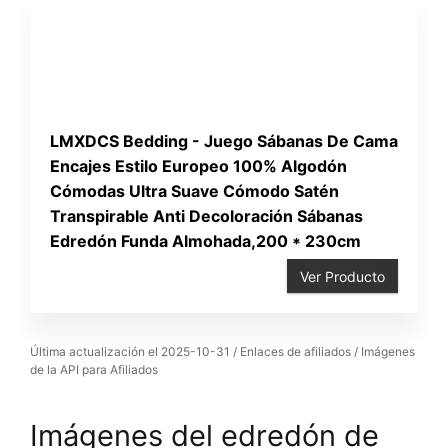
LMXDCS Bedding - Juego Sábanas De Cama
Encajes Estilo Europeo 100% Algodón
Cómodas Ultra Suave Cómodo Satén
Transpirable Anti Decoloración Sábanas
Edredón Funda Almohada,200 * 230cm
Ver Producto
Última actualización el 2025-10-31 / Enlaces de afiliados / Imágenes
de la API para Afiliados
Imágenes del edredón de