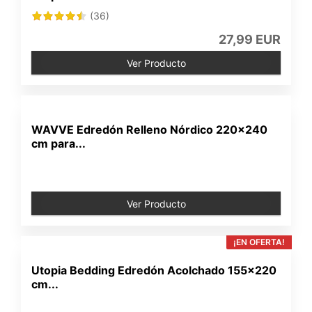
(36)
27,99 EUR
Ver Producto
WAVVE Edredón Relleno Nórdico 220x240
cm para...
Ver Producto
¡EN OFERTA!
Utopia Bedding Edredón Acolchado 155x220
cm...