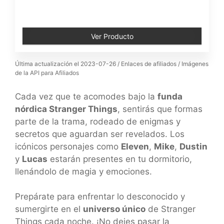
Ver Producto
Última actualización el 2023-07-26 / Enlaces de afiliados / Imágenes
de la API para Afiliados
Cada vez que te acomodes bajo la
funda
nórdica Stranger Things
, sentirás que formas
parte de la trama, rodeado de enigmas y
secretos que aguardan ser revelados. Los
icónicos personajes como
Eleven
,
Mike
,
Dustin
y
Lucas
estarán presentes en tu dormitorio,
llenándolo de magia y emociones.
Prepárate para enfrentar lo desconocido y
sumergirte en el
universo único
de Stranger
Things cada noche. ¡No dejes pasar la