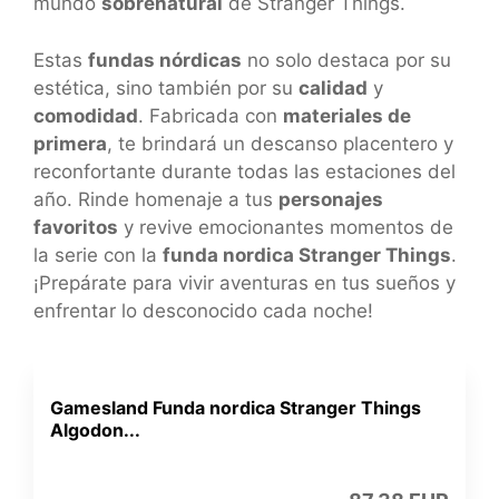
mundo
sobrenatural
de Stranger Things.
Estas
fundas nórdicas
no solo destaca por su
estética, sino también por su
calidad
y
comodidad
. Fabricada con
materiales de
primera
, te brindará un descanso placentero y
reconfortante durante todas las estaciones del
año. Rinde homenaje a tus
personajes
favoritos
y revive emocionantes momentos de
la serie con la
funda nordica Stranger Things
.
¡Prepárate para vivir aventuras en tus sueños y
enfrentar lo desconocido cada noche!
Gamesland Funda nordica Stranger Things
Algodon...