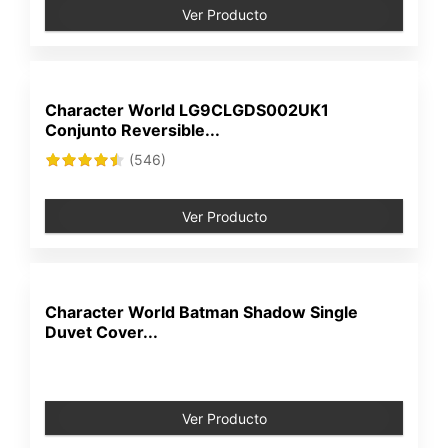
Ver Producto
Character World LG9CLGDS002UK1
Conjunto Reversible...
(546)
Ver Producto
Character World Batman Shadow Single
Duvet Cover...
Ver Producto