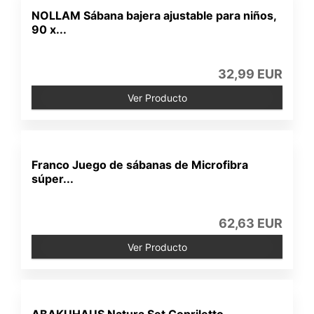
NOLLAM Sábana bajera ajustable para niños,
90 x...
32,99 EUR
Ver Producto
Franco Juego de sábanas de Microfibra
súper...
62,63 EUR
Ver Producto
ABAKUHAUS Natura Set Copriletto