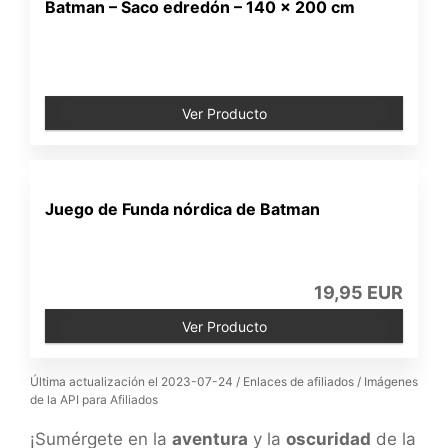
Batman – Saco edredón – 140 x 200 cm
Ver Producto
Juego de Funda nórdica de Batman
19,95 EUR
Ver Producto
Última actualización el 2023-07-24 / Enlaces de afiliados / Imágenes
de la API para Afiliados
¡Sumérgete en la
aventura
y la
oscuridad
de la