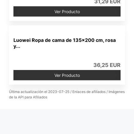
31,29 EUR
Ver Producto
Luowei Ropa de cama de 135x200 cm, rosa
y...
36,25 EUR
Ver Producto
Última actualización el 2023-07-25 / Enlaces de afiliados / Imágenes
de la API para Afiliados