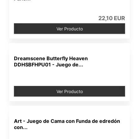
22,10 EUR
Ver Producto
Dreamscene Butterfly Heaven
DDHSBFHPU01 - Juego de...
Ver Producto
Art - Juego de Cama con Funda de edredón
con...