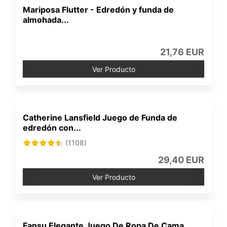
Mariposa Flutter - Edredón y funda de
almohada...
21,76 EUR
Ver Producto
Catherine Lansfield Juego de Funda de
edredón con...
(1108)
29,40 EUR
Ver Producto
Fansu Elegante Juego De Ropa De Cama