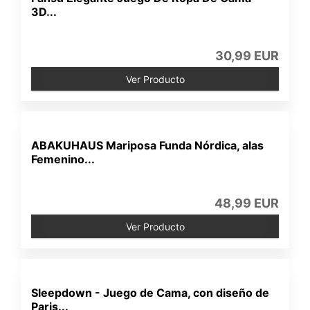
3D...
30,99 EUR
Ver Producto
ABAKUHAUS Mariposa Funda Nórdica, alas
Femenino...
48,99 EUR
Ver Producto
Sleepdown - Juego de Cama, con diseño de
Paris...