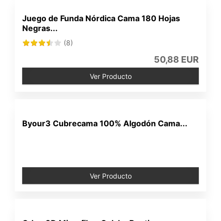
Juego de Funda Nórdica Cama 180 Hojas
Negras...
(8)
50,88 EUR
Ver Producto
Byour3 Cubrecama 100% Algodón Cama...
Ver Producto