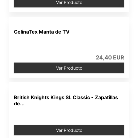
Ver Producto
CelinaTex Manta de TV
24,40 EUR
Ver Producto
British Knights Kings SL Classic - Zapatillas
de...
Ver Producto