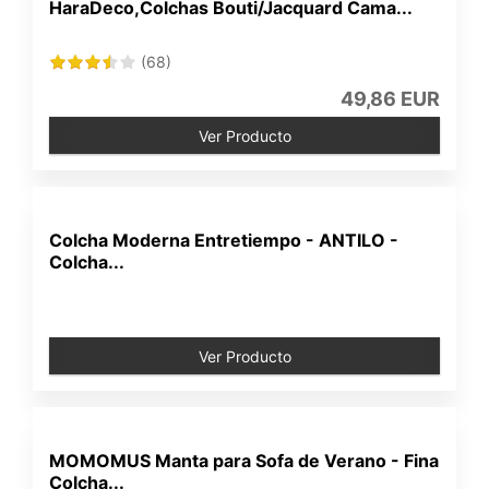
HaraDeco,Colchas Bouti/Jacquard Cama...
(68)
49,86 EUR
Ver Producto
Colcha Moderna Entretiempo - ANTILO -
Colcha...
Ver Producto
MOMOMUS Manta para Sofa de Verano - Fina
Colcha...