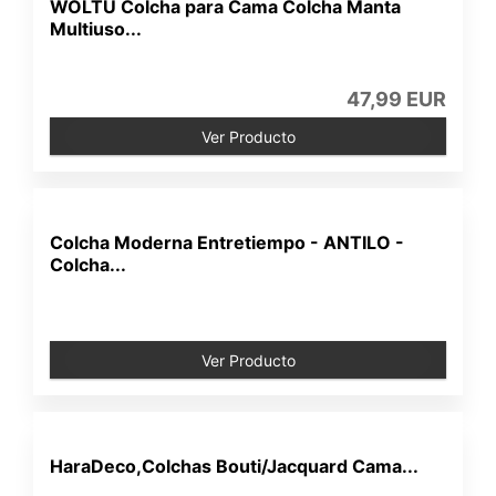
WOLTU Colcha para Cama Colcha Manta
Multiuso...
47,99 EUR
Ver Producto
Colcha Moderna Entretiempo - ANTILO -
Colcha...
Ver Producto
HaraDeco,Colchas Bouti/Jacquard Cama...