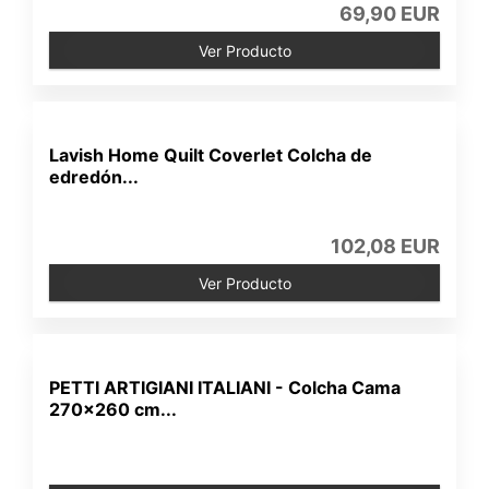
69,90 EUR
Ver Producto
Lavish Home Quilt Coverlet Colcha de
edredón...
102,08 EUR
Ver Producto
PETTI ARTIGIANI ITALIANI - Colcha Cama
270x260 cm...