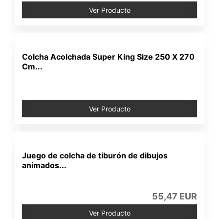
Ver Producto
Colcha Acolchada Super King Size 250 X 270
Cm...
Ver Producto
Juego de colcha de tiburón de dibujos
animados...
55,47 EUR
Ver Producto