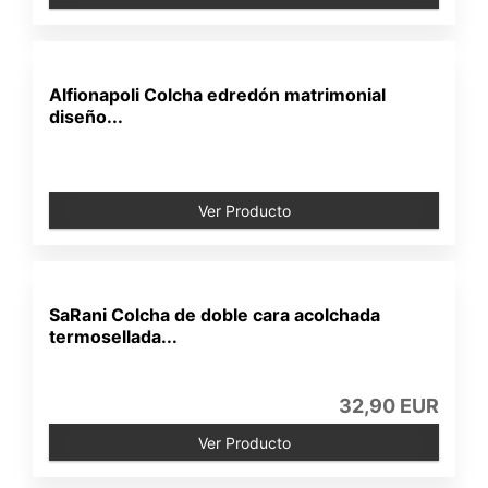
Alfionapoli Colcha edredón matrimonial
diseño...
Ver Producto
SaRani Colcha de doble cara acolchada
termosellada...
32,90 EUR
Ver Producto