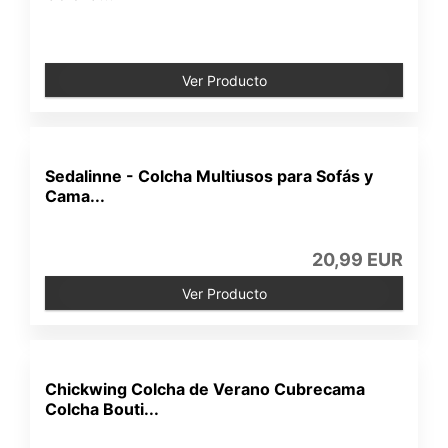
Ver Producto
Sedalinne - Colcha Multiusos para Sofás y
Cama...
20,99 EUR
Ver Producto
Chickwing Colcha de Verano Cubrecama
Colcha Bouti...