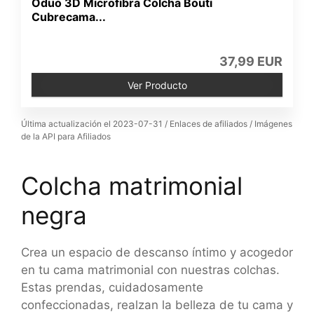
Oduo 3D Microfibra Colcha Bouti
Cubrecama...
37,99 EUR
Ver Producto
Última actualización el 2023-07-31 / Enlaces de afiliados / Imágenes
de la API para Afiliados
Colcha matrimonial
negra
Crea un espacio de descanso íntimo y acogedor
en tu cama matrimonial con nuestras colchas.
Estas prendas, cuidadosamente
confeccionadas, realzan la belleza de tu cama y