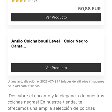
(8)
50,88 EUR
Ver Producto
Antilo Colcha bouti Level - Color Negro -
Cama...
Ver Producto
Última actualización el 2023-07-31 / Enlaces de afiliados / Imágenes
de la API para Afiliados
¡Descubre el encanto y la elegancia de nuestras
colchas negras! En nuestra tienda, te
ofrecemos una amplia selección de colchas