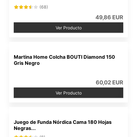
(68)
49,86 EUR
Ver Producto
Martina Home Colcha BOUTI Diamond 150
Gris Negro
60,02 EUR
Ver Producto
Juego de Funda Nórdica Cama 180 Hojas
Negras...