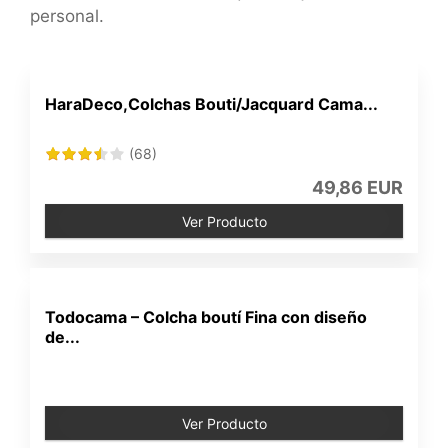
personal.
HaraDeco,Colchas Bouti/Jacquard Cama...
(68)
49,86 EUR
Ver Producto
Todocama – Colcha boutí Fina con diseño
de...
Ver Producto