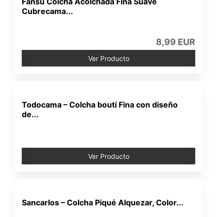
Fansu Colcha Acolchada Fina Suave
Cubrecama...
8,99 EUR
Ver Producto
Todocama – Colcha boutí Fina con diseño
de...
Ver Producto
Sancarlos – Colcha Piqué Alquezar, Color...