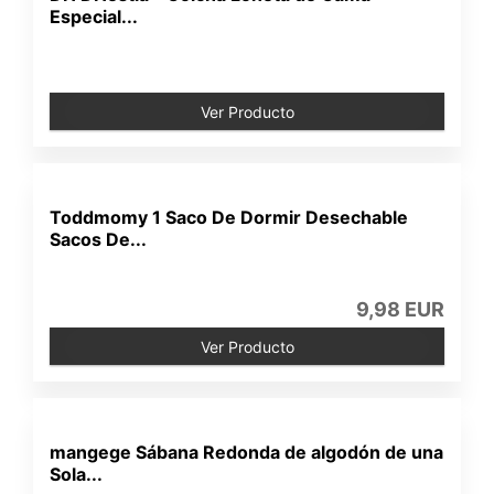
Especial...
Ver Producto
Toddmomy 1 Saco De Dormir Desechable
Sacos De...
9,98 EUR
Ver Producto
mangege Sábana Redonda de algodón de una
Sola...