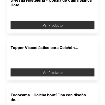
DHestia Hostelería - Colcha de Cama Blanca
Hotel...
Ver Producto
Topper Viscoelástico para Colchón...
Ver Producto
Todocama – Colcha boutí Fina con diseño
de...