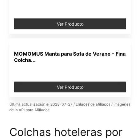
Ver Producto
MOMOMUS Manta para Sofa de Verano - Fina
Colcha...
Ver Producto
Última actualización el 2023-07-27 / Enlaces de afiliados / Imágenes
de la API para Afiliados
Colchas hoteleras por