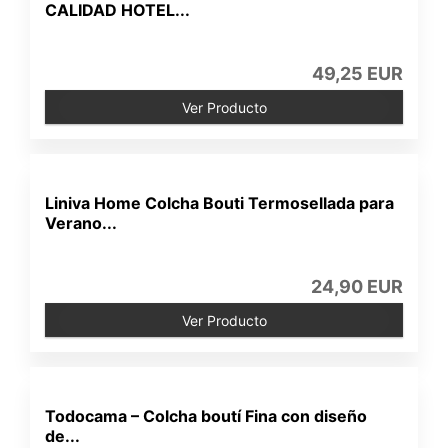
CALIDAD HOTEL...
49,25 EUR
Ver Producto
Liniva Home Colcha Bouti Termosellada para
Verano...
24,90 EUR
Ver Producto
Todocama – Colcha boutí Fina con diseño
de...