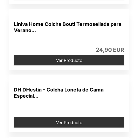
Liniva Home Colcha Bouti Termosellada para
Verano...
24,90 EUR
Ver Producto
DH DHestia - Colcha Loneta de Cama
Especial...
Ver Producto