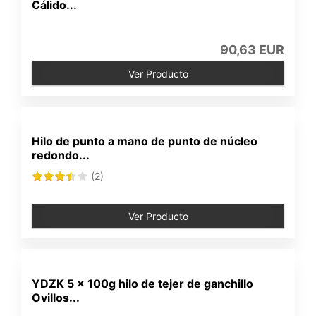
Cálido...
90,63 EUR
Ver Producto
Hilo de punto a mano de punto de núcleo
redondo...
(2)
Ver Producto
YDZK 5 × 100g hilo de tejer de ganchillo
Ovillos...