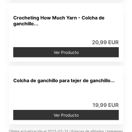
Crocheting How Much Yarn - Colcha de
ganchillo...
20,99 EUR
Ver Producto
Colcha de ganchillo para tejer de ganchillo...
19,99 EUR
Ver Producto
Última actualización el 2023-07-31 / Enlaces de afiliados / Imágenes