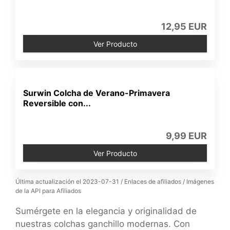
12,95 EUR
Ver Producto
Surwin Colcha de Verano-Primavera
Reversible con...
9,99 EUR
Ver Producto
Última actualización el 2023-07-31 / Enlaces de afiliados / Imágenes
de la API para Afiliados
Sumérgete en la elegancia y originalidad de
nuestras colchas ganchillo modernas. Con