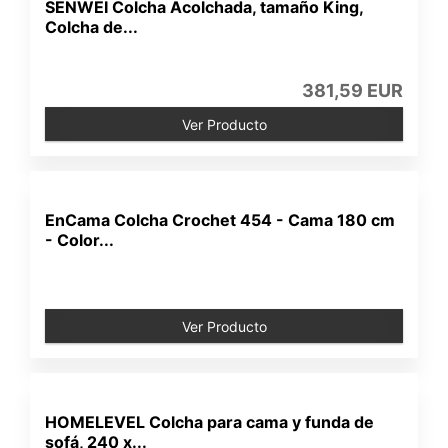
SENWEI Colcha Acolchada, tamaño King,
Colcha de...
381,59 EUR
Ver Producto
EnCama Colcha Crochet 454 - Cama 180 cm
- Color...
Ver Producto
HOMELEVEL Colcha para cama y funda de
sofá, 240 x...