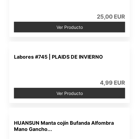
25,00 EUR
Ver Producto
Labores #745 | PLAIDS DE INVIERNO
4,99 EUR
Ver Producto
HUANSUN Manta cojín Bufanda Alfombra
Mano Gancho...