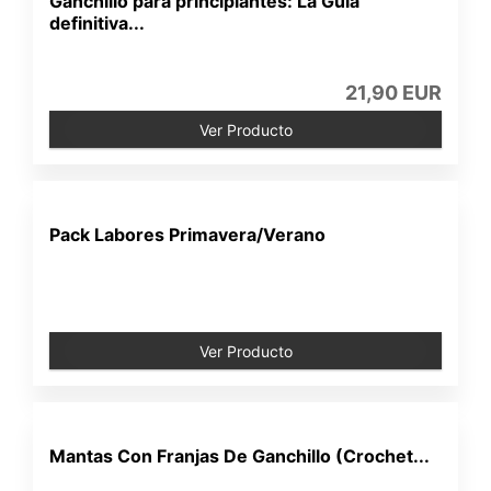
Ganchillo para principiantes: La Guía
definitiva...
21,90 EUR
Ver Producto
Pack Labores Primavera/Verano
Ver Producto
Mantas Con Franjas De Ganchillo (Crochet...