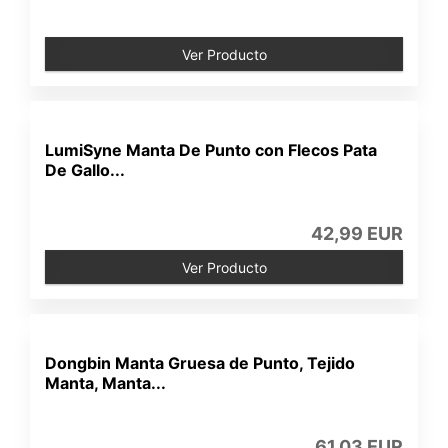
Ver Producto
LumiSyne Manta De Punto con Flecos Pata
De Gallo...
42,99 EUR
Ver Producto
Dongbin Manta Gruesa de Punto, Tejido
Manta, Manta...
61,03 EUR