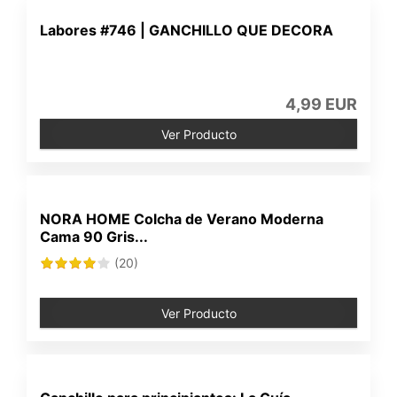
Labores #746 | GANCHILLO QUE DECORA
4,99 EUR
Ver Producto
NORA HOME Colcha de Verano Moderna
Cama 90 Gris...
(20)
Ver Producto