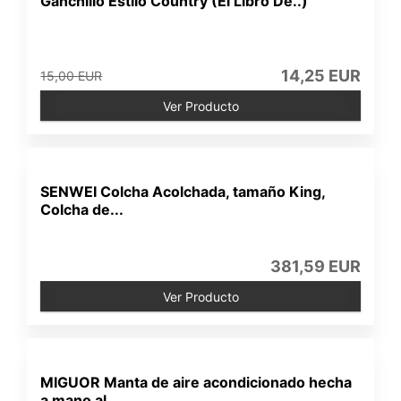
Ganchillo Estilo Country (El Libro De..)
14,25 EUR
15,00 EUR
Ver Producto
SENWEI Colcha Acolchada, tamaño King,
Colcha de...
381,59 EUR
Ver Producto
MIGUOR Manta de aire acondicionado hecha
a mano al...