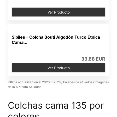
Ver Producto
Sibiles - Colcha Bouti Algodón Turco Étnica
Cama...
33,88 EUR
Ver Producto
Última actualización el 2023-07-28 / Enlaces de afiliados / Imágenes
de la API para Afiliados
Colchas cama 135 por
colores