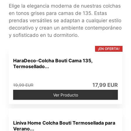
Elige la elegancia moderna de nuestras colchas
en tonos grises para camas de 135. Estas
prendas versátiles se adaptan a cualquier estilo
decorativo y crean un ambiente contemporáneo
y sofisticado en tu dormitorio.
¡EN OFERTA!
HaraDeco-Colcha Bouti Cama 135,
Termosellado...
17,99 EUR
19,99 EUR
Ver Producto
Liniva Home Colcha Bouti Termosellada para
Verano...