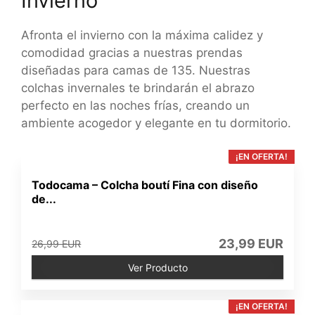
Invierno
Afronta el invierno con la máxima calidez y
comodidad gracias a nuestras prendas
diseñadas para camas de 135. Nuestras
colchas invernales te brindarán el abrazo
perfecto en las noches frías, creando un
ambiente acogedor y elegante en tu dormitorio.
¡EN OFERTA!
Todocama – Colcha boutí Fina con diseño
de...
23,99 EUR
26,99 EUR
Ver Producto
¡EN OFERTA!