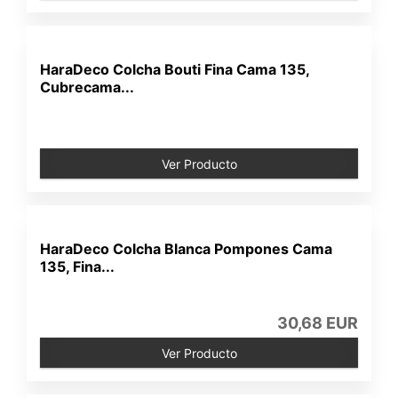
HaraDeco Colcha Bouti Fina Cama 135,
Cubrecama...
Ver Producto
HaraDeco Colcha Blanca Pompones Cama
135, Fina...
30,68 EUR
Ver Producto