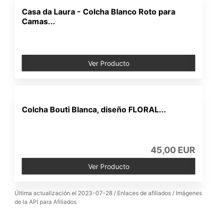
Casa da Laura - Colcha Blanco Roto para
Camas...
Ver Producto
Colcha Bouti Blanca, diseño FLORAL...
45,00 EUR
Ver Producto
Última actualización el 2023-07-28 / Enlaces de afiliados / Imágenes
de la API para Afiliados