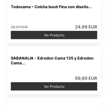
Todocama – Colcha boutí Fina con diseño...
24,99 EUR
26,99 EUR
Ver Producto
SABANALIA - Edredon Cama 135 y Edredon
Cama...
68,80 EUR
Ver Producto