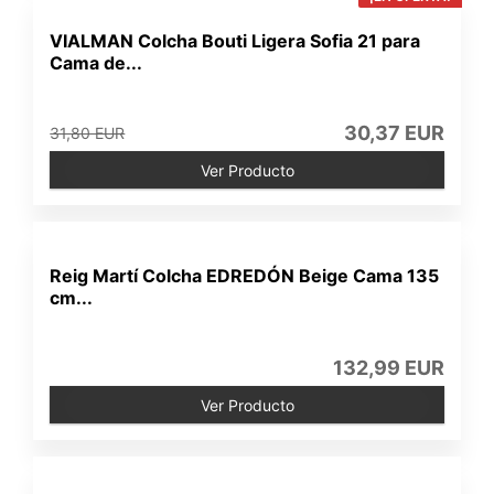
VIALMAN Colcha Bouti Ligera Sofia 21 para
Cama de...
30,37 EUR
31,80 EUR
Ver Producto
Reig Martí Colcha EDREDÓN Beige Cama 135
cm...
132,99 EUR
Ver Producto