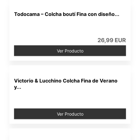
Todocama – Colcha boutí Fina con diseño...
26,99 EUR
Ver Producto
Victorio & Lucchino Colcha Fina de Verano
y...
Ver Producto