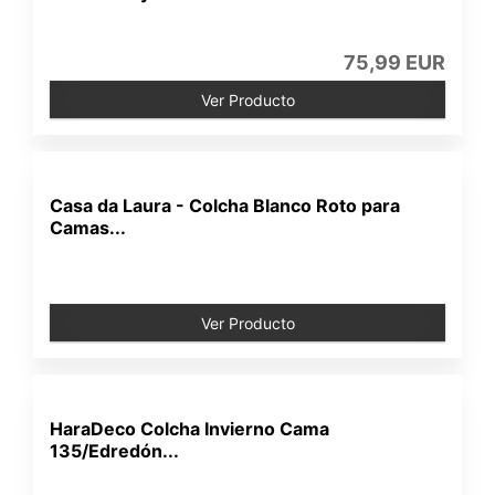
75,99 EUR
Ver Producto
Casa da Laura - Colcha Blanco Roto para
Camas...
Ver Producto
HaraDeco Colcha Invierno Cama
135/Edredón...