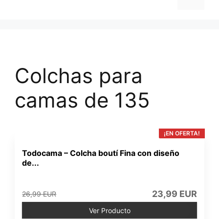
Colchas para
camas de 135
¡EN OFERTA!
Todocama – Colcha boutí Fina con diseño
de...
23,99 EUR
26,99 EUR
Ver Producto