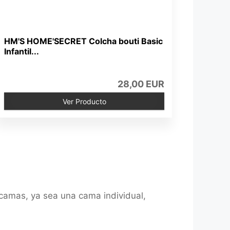
HM'S HOME'SECRET Colcha bouti Basic
Infantil...
28,00 EUR
Ver Producto
camas, ya sea una cama individual,