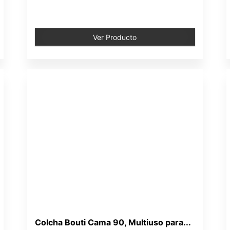
Ver Producto
Colcha Bouti Cama 90, Multiuso para...