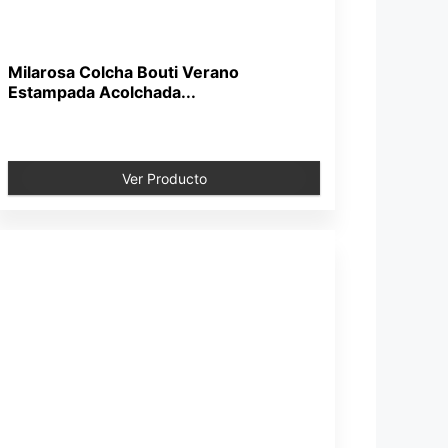
Milarosa Colcha Bouti Verano
Estampada Acolchada...
Ver Producto