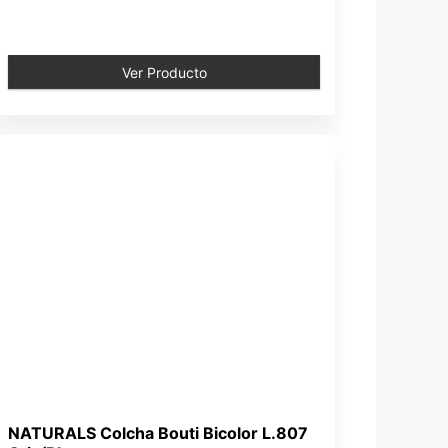
Ver Producto
NATURALS Colcha Bouti Bicolor L.807