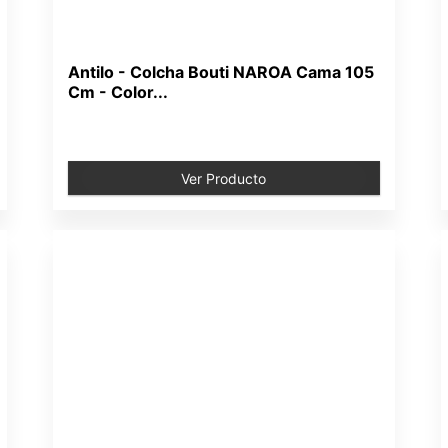
Antilo - Colcha Bouti NAROA Cama 105
Cm - Color...
Ver Producto