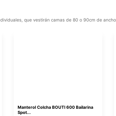
individuales, que vestirán camas de 80 o 90cm de anch
Manterol Colcha BOUTI 600 Bailarina
Spot...