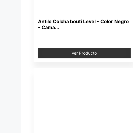
Antilo Colcha bouti Level - Color Negro
- Cama...
Ver Producto