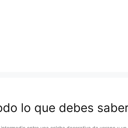
odo lo que debes saber
intermedio entre una colcha decorativa de verano y un 