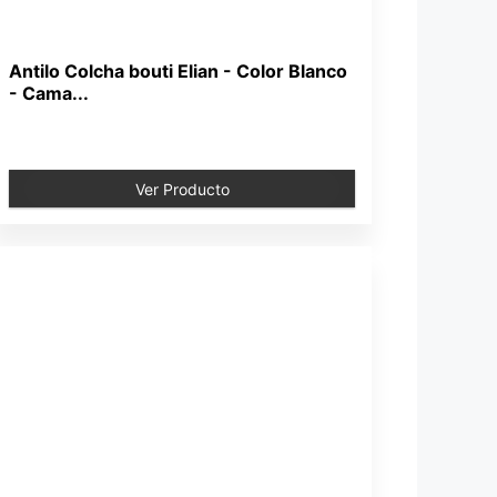
Antilo Colcha bouti Elian - Color Blanco
- Cama...
Ver Producto