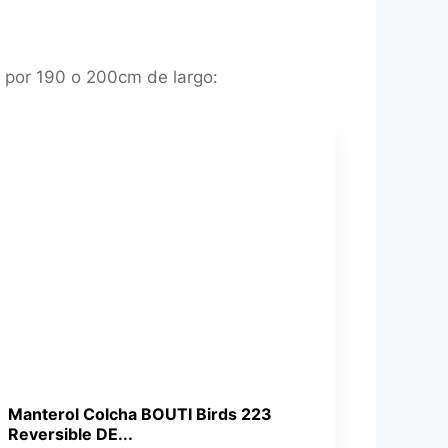
o por 190 o 200cm de largo:
Manterol Colcha BOUTI Birds 223
Reversible DE...