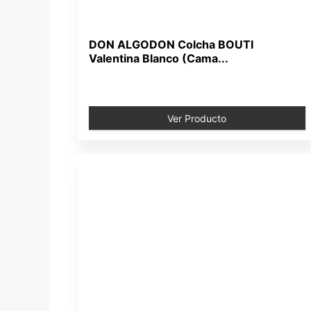
DON ALGODON Colcha BOUTI
Valentina Blanco (Cama...
Ver Producto