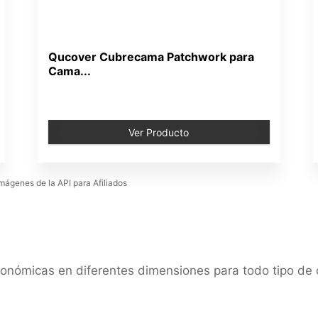
Qucover Cubrecama Patchwork para
Cama...
Ver Producto
Imágenes de la API para Afiliados
onómicas en diferentes dimensiones para todo tipo de 