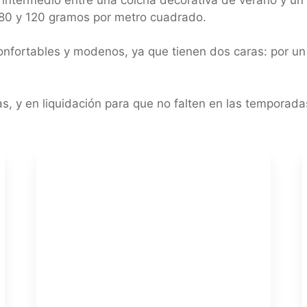
 80 y 120 gramos por metro cuadrado.
fortables y modenos, ya que tienen dos caras: por un lad
s, y en liquidación para que no falten en las temporada